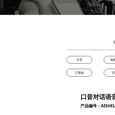
方言
电
汇报会
交
口音对话语
产品编号：AISHELL