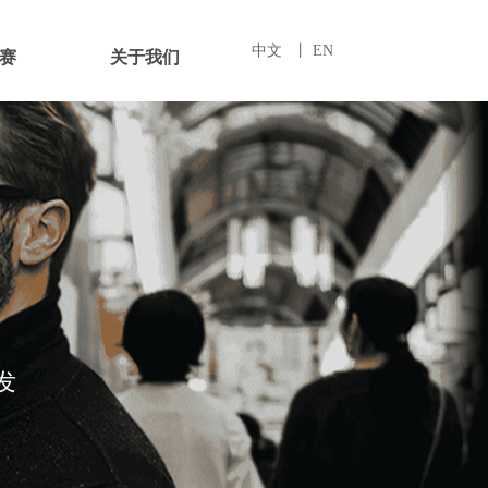
中文
丨 EN
赛
关于我们
 发