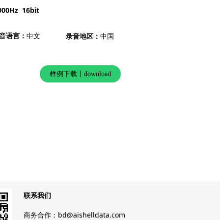
000Hz 16bit
音语言：
中文
录音地区：
中国
样例下载丨download
联系我们
商务合作：bd@aishelldata.com