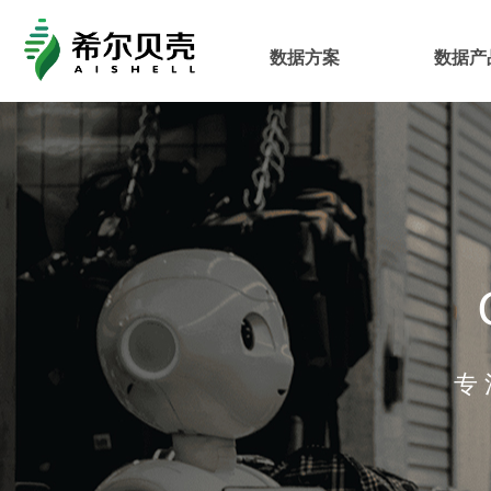
数据方案
数据产
专 