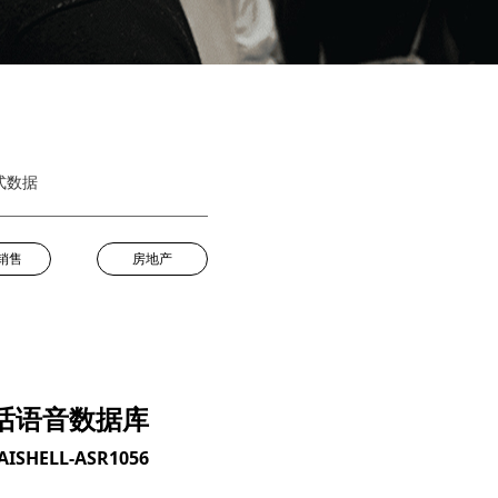
话式数据
销售
房地产
话语音数据库
SHELL-ASR1056