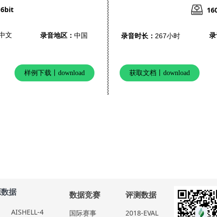
6bit
16
中文
录音地区：
中国
录
录音时长：
267小时
样例下载丨download
获取文档丨download
源数据
数据竞赛
评测
数据
AISHELL-4
国际赛事
2018-EVAL