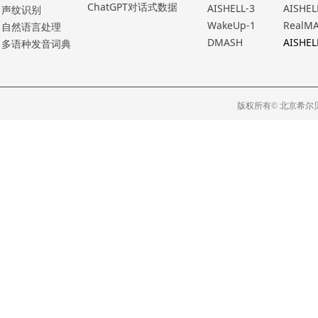
ChatGPT对话式数据
AISHELL-3
AISHEL
声纹识别
WakeUp-1
RealM
⾃然语⾔处理
DMASH
AISHEL
多语种发⾳词典
版权所有© 北京希尔