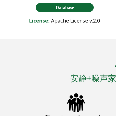
Database
License:
Apache License v.2.0
安静+噪声