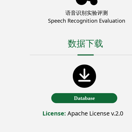
语音识别实验评测
Speech Recognition Evaluation
数据下载
Database
License:
Apache License v.2.0