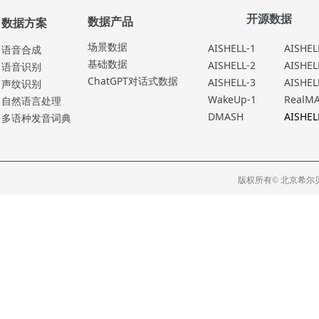
开源数据
数据产品
数据方案
场景数据
AISHELL-1
AISHEL
语⾳合成
基础数据
AISHELL-2
AISHEL
语⾳识别
ChatGPT对话式数据
AISHELL-3
AISHEL
声纹识别
WakeUp-1
RealM
⾃然语⾔处理
DMASH
AISHEL
多语种发⾳词典
版权所有© 北京希尔