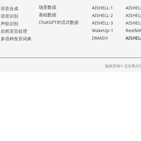
场景数据
AISHELL-1
AISHEL
语⾳合成
基础数据
AISHELL-2
AISHEL
语⾳识别
ChatGPT对话式数据
AISHELL-3
AISHEL
声纹识别
WakeUp-1
RealM
⾃然语⾔处理
DMASH
AISHEL
多语种发⾳词典
版权所有© 北京希尔